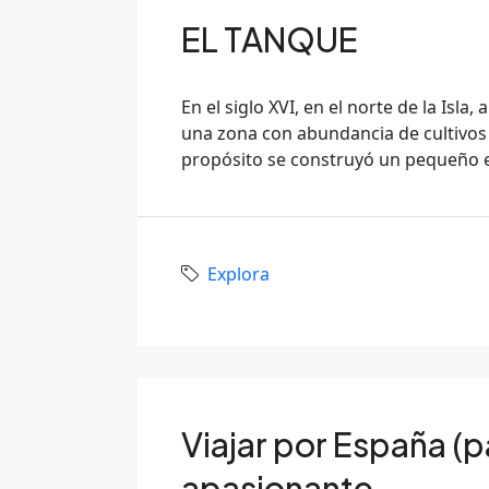
EL TANQUE
En el siglo XVI, en el norte de la Isl
una zona con abundancia de cultivos
propósito se construyó un pequeño e
Explora
Viajar por España (pa
apasionante.