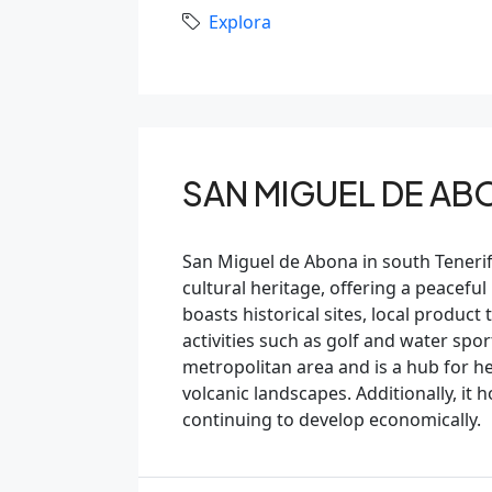
Explora
SAN MIGUEL DE AB
San Miguel de Abona in south Tenerife 
cultural heritage, offering a peacef
boasts historical sites, local product
activities such as golf and water spor
metropolitan area and is a hub for hea
volcanic landscapes. Additionally, it 
continuing to develop economically.