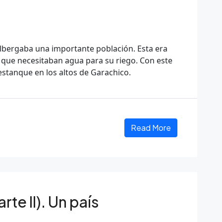
a, albergaba una importante población. Esta era
 que necesitaban agua para su riego. Con este
stanque en los altos de Garachico.
Read More
rte II). Un país