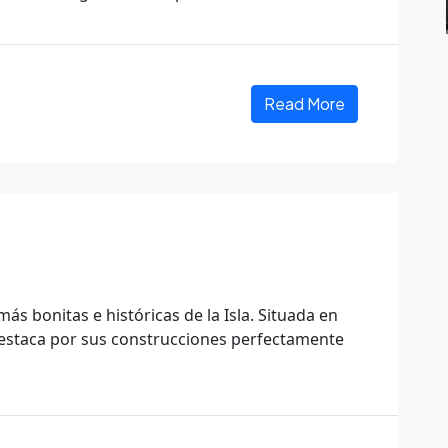
Read More
ás bonitas e históricas de la Isla. Situada en
estaca por sus construcciones perfectamente