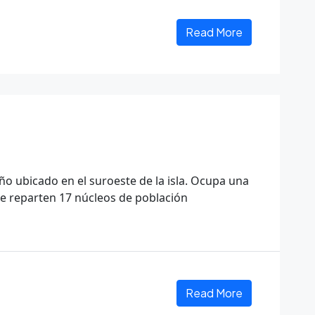
Read More
ño ubicado en el suroeste de la isla. Ocupa una
se reparten 17 núcleos de población
Read More