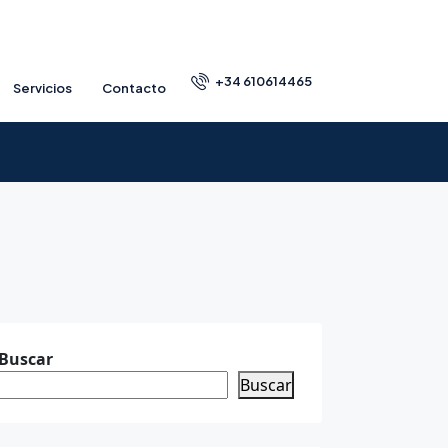
+34 610614465
Servicios
Contacto
Buscar
Buscar