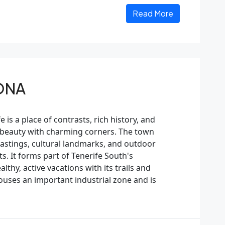
Read More
ONA
is a place of contrasts, rich history, and
ul beauty with charming corners. The town
 tastings, cultural landmarks, and outdoor
ts. It forms part of Tenerife South's
lthy, active vacations with its trails and
houses an important industrial zone and is