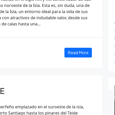
o noroeste de la Isla. Esta es, sin duda, una de
de la Isla, un entorno ideal para la vida de sus
a con atractivos de indudable valor, desde sus
 de calas hasta una...
Read More
DE
nerfeño emplazado en el suroeste de la isla,
rto Santiago hasta los pinares del Teide