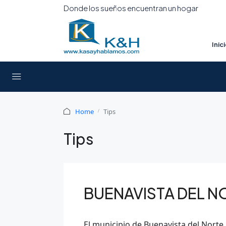
Donde los sueños encuentran un hogar
Inic
Home
Tips
Tips
BUENAVISTA DEL N
El municipio de Buenavista del Norte, 