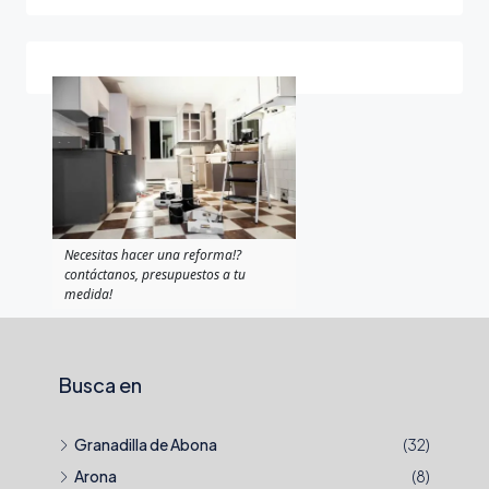
Necesitas hacer una reforma!?
contáctanos, presupuestos a tu
medida!
Busca en
Granadilla de Abona
(32)
Arona
(8)