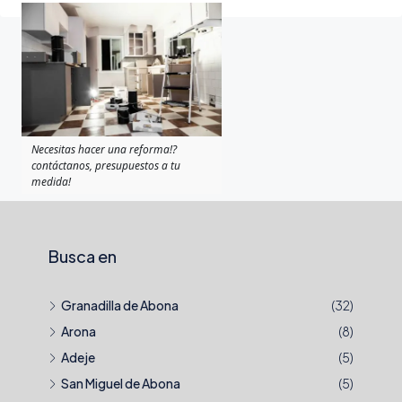
Necesitas hacer una reforma!?
contáctanos, presupuestos a tu
medida!
Busca en
Granadilla de Abona
(32)
Arona
(8)
Adeje
(5)
San Miguel de Abona
(5)