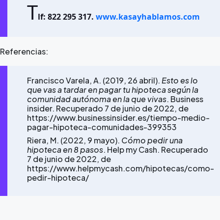
T
lf: 822 295 317.
www.kasayhablamos.com
Referencias:
Francisco Varela, A. (2019, 26 abril).
Esto es lo
que vas a tardar en pagar tu hipoteca según la
comunidad autónoma en la que vivas
. Business
insider. Recuperado 7 de junio de 2022, de
https://www.businessinsider.es/tiempo-medio-
pagar-hipoteca-comunidades-399353
Riera, M. (2022, 9 mayo).
Cómo pedir una
hipoteca en 8 pasos
. Help my Cash. Recuperado
7 de junio de 2022, de
https://www.helpmycash.com/hipotecas/como-
pedir-hipoteca/