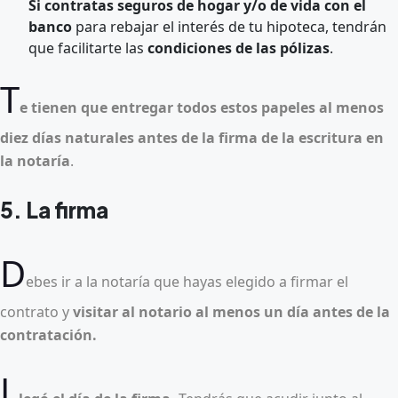
Si contratas seguros de hogar y/o de vida con el
banco
para rebajar el interés de tu hipoteca, tendrán
que facilitarte las
condiciones de las pólizas
.
T
e tienen que entregar todos estos papeles al menos
diez días naturales antes de la firma de la escritura en
la notaría
.
5. La firma
D
ebes ir a la notaría que hayas elegido a firmar el
contrato y
visitar al notario al menos un día antes de la
contratación.
L