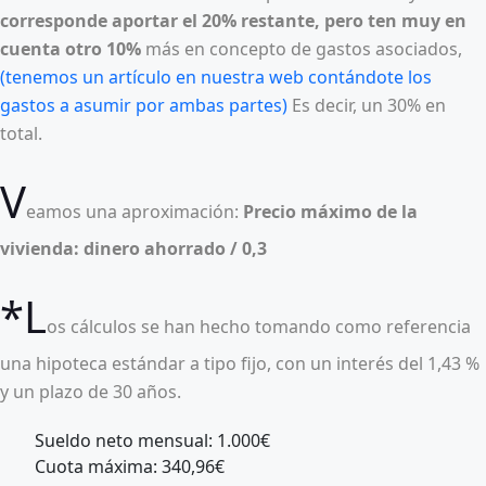
corresponde aportar el 20% restante, pero ten muy en
cuenta
otro 10%
más en concepto de gastos asociados,
(tenemos un artículo en nuestra web contándote los
gastos a asumir por ambas partes)
Es decir, un 30% en
total.
V
eamos una aproximación:
Precio máximo de la
vivienda: dinero ahorrado / 0,3
*L
os cálculos se han hecho tomando como referencia
una hipoteca estándar a tipo fijo, con un interés del 1,43 %
y un plazo de 30 años.
Sueldo neto mensual: 1.000€
Cuota máxima: 340,96€