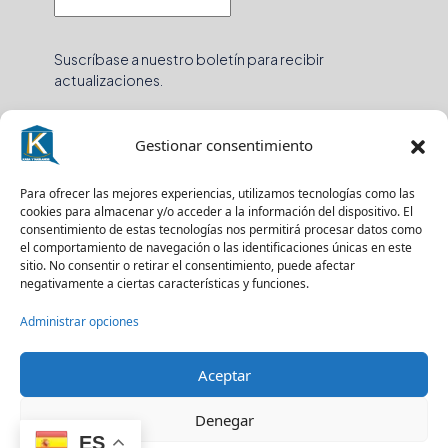
Suscríbase a nuestro boletín para recibir
actualizaciones.
Gestionar consentimiento
© Kasa y Hablamos - Todos los derechos reservados
Para ofrecer las mejores experiencias, utilizamos tecnologías como las
cookies para almacenar y/o acceder a la información del dispositivo. El
Terrenos
Pisos
consentimiento de estas tecnologías nos permitirá procesar datos como
el comportamiento de navegación o las identificaciones únicas en este
sitio. No consentir o retirar el consentimiento, puede afectar
negativamente a ciertas características y funciones.
Administrar opciones
Aceptar
Denegar
ES