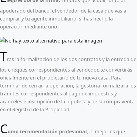
legó el día de la firma.
Tendrás que acudir junto al
apoderado del banco, el vendedor de la casa que vas a
comprar y tu agente inmobiliario, si has hecho la
operación mediante uno.
T
ras la formalización de los dos contratos y la entrega de
los cheques correspondientes al vendedor, te convertirás
oficialmente en el propietario de tu nueva casa. Para
terminar de cerrar la operación, la gestoría formalizará los
trámites correspondientes al pago de impuestos y
aranceles e inscripción de la hipoteca y de la compraventa
en el Registro de la Propiedad.
C
omo recomendación profesional
, lo mejor es que