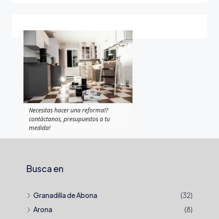
Necesitas hacer una reforma!?
contáctanos, presupuestos a tu
medida!
Busca en
Granadilla de Abona
(32)
Arona
(8)