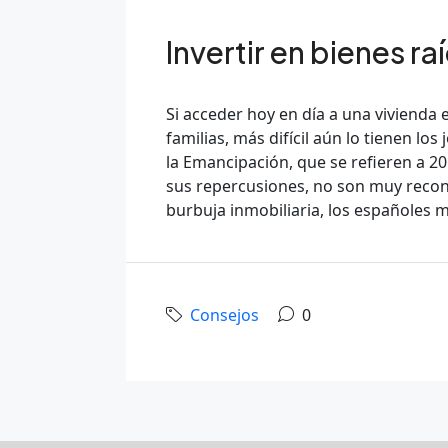
Invertir en bienes ra
Si acceder hoy en día a una vivienda 
familias, más difícil aún lo tienen lo
la Emancipación, que se refieren a 2
sus repercusiones, no son muy reconf
burbuja inmobiliaria, los españoles 
Consejos
0