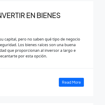
NVERTIR EN BIENES
su capital, pero no saben qué tipo de negocio
seguridad. Los bienes raíces son una buena
ilidad que proporcionan al inversor a largo e
decantarte por esta opción.
Read More