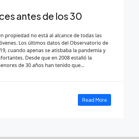
íces antes de los 30
en propiedad no está al alcance de todas las
s jóvenes. Los últimos datos del Observatorio de
019, cuando apenas se atisbaba la pandemia y
ortantes. Desde que en 2008 estalló la
menores de 30 años han tenido que...
Read More