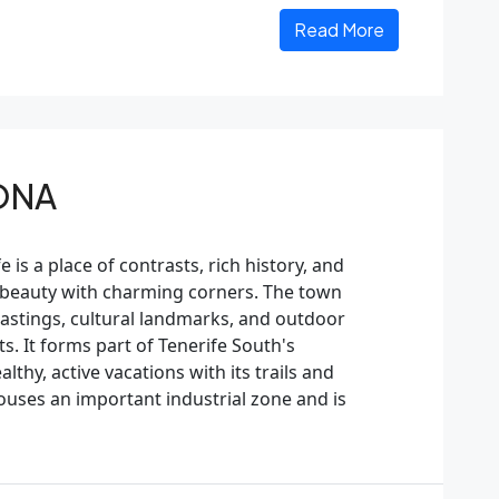
Read More
ONA
is a place of contrasts, rich history, and
ul beauty with charming corners. The town
 tastings, cultural landmarks, and outdoor
ts. It forms part of Tenerife South's
lthy, active vacations with its trails and
houses an important industrial zone and is