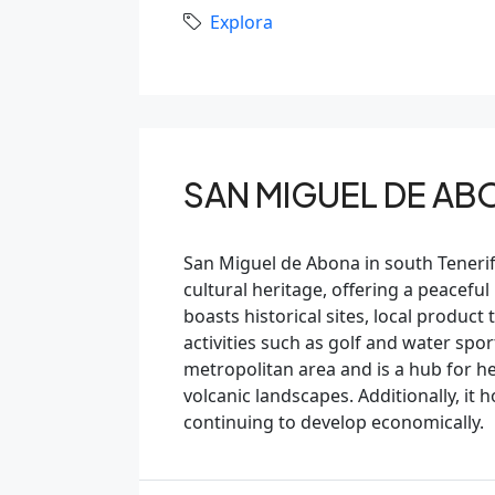
Explora
SAN MIGUEL DE AB
San Miguel de Abona in south Tenerife 
cultural heritage, offering a peacef
boasts historical sites, local product
activities such as golf and water spor
metropolitan area and is a hub for hea
volcanic landscapes. Additionally, it 
continuing to develop economically.