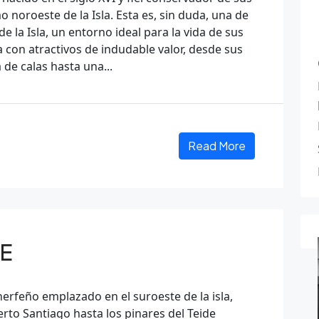
o noroeste de la Isla. Esta es, sin duda, una de
de la Isla, un entorno ideal para la vida de sus
a con atractivos de indudable valor, desde sus
 de calas hasta una...
Read More
DE
nerfeño emplazado en el suroeste de la isla,
rto Santiago hasta los pinares del Teide