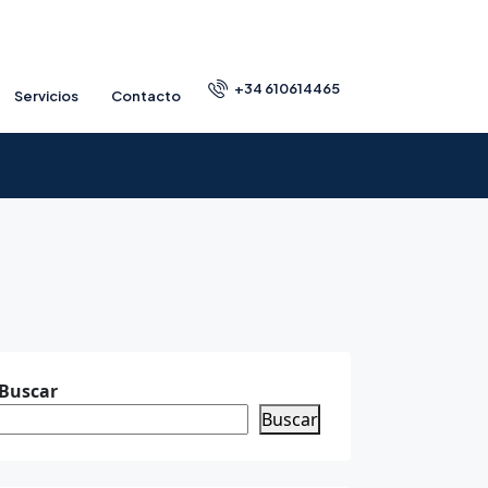
+34 610614465
Servicios
Contacto
Buscar
Buscar