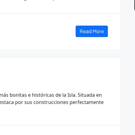
Read More
ás bonitas e históricas de la Isla. Situada en
estaca por sus construcciones perfectamente