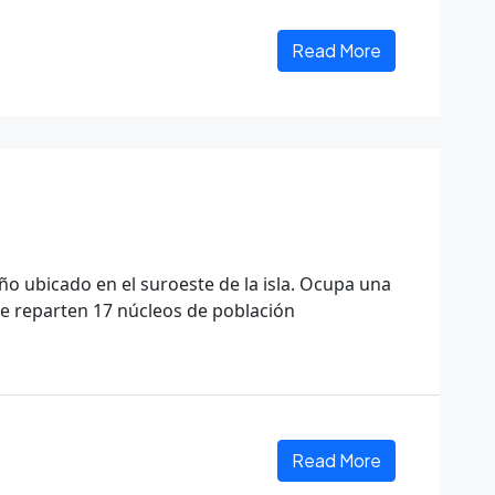
Read More
ño ubicado en el suroeste de la isla. Ocupa una
se reparten 17 núcleos de población
Read More