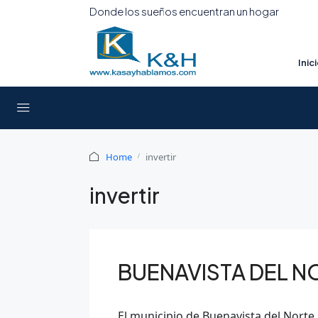
Donde los sueños encuentran un hogar
Inic
Home
invertir
invertir
BUENAVISTA DEL N
El municipio de Buenavista del Norte, 