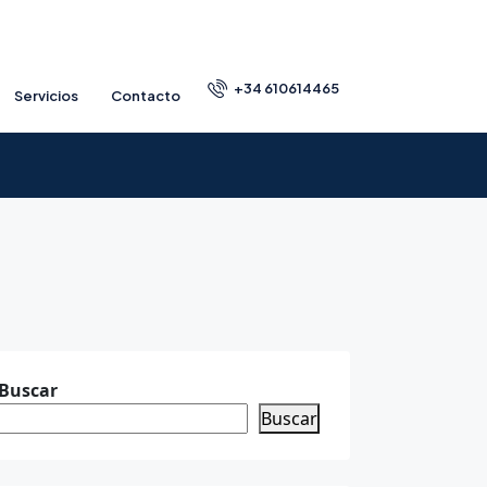
+34 610614465
Servicios
Contacto
Buscar
Buscar