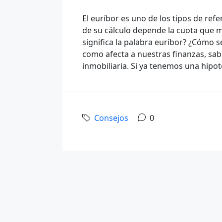
El euríbor es uno de los tipos de ref
de su cálculo depende la cuota que 
significa la palabra euríbor? ¿Cómo 
como afecta a nuestras finanzas, sab
inmobiliaria. Si ya tenemos una hipote
Consejos
0