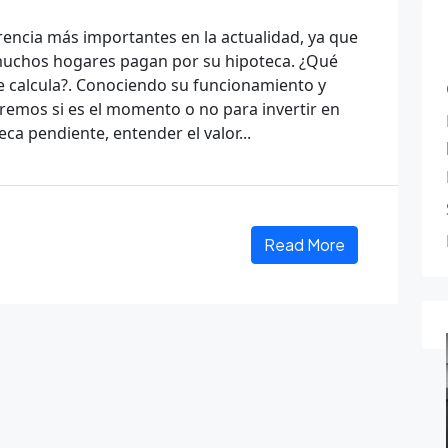
erencia más importantes en la actualidad, ya que
muchos hogares pagan por su hipoteca. ¿Qué
se calcula?. Conociendo su funcionamiento y
remos si es el momento o no para invertir en
ca pendiente, entender el valor...
Read More