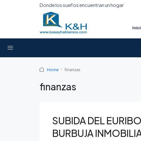
Donde los sueños encuentran un hogar
Inic
Home
finanzas
finanzas
SUBIDA DEL EURIB
BURBUJA INMOBILI