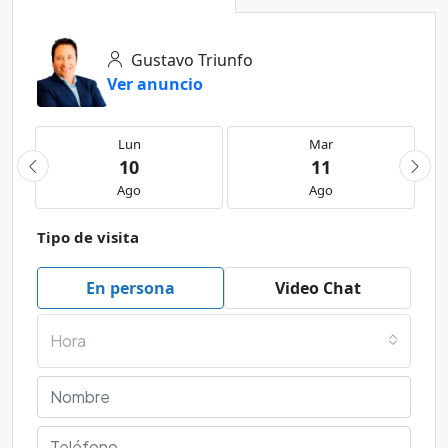
Gustavo Triunfo
Ver anuncio
Lun
Mar
10
11
Ago
Ago
Tipo de visita
En persona
Video Chat
Hora