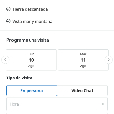
Tierra descansada
Vista mar y montaña
Programe una visita
Lun
Mar
10
11
Ago
Ago
Tipo de visita
En persona
Video Chat
Hora