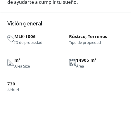
de ayudarte a cumplir tu sueño.
Visión general
MLK-1006
Rústico, Terrenos
ID de propiedad
Tipo de propiedad
m²
14905 m²
Area Size
Área
730
Altitud