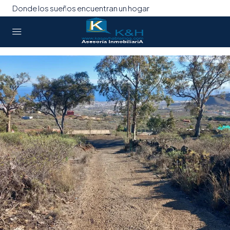
Donde los sueños encuentran un hogar