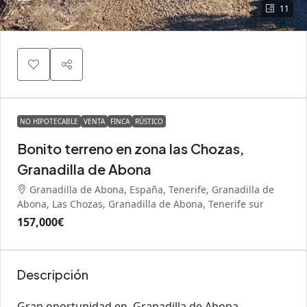
11
NO HIPOTECABLE
VENTA
FINCA
RÚSTICO
Bonito terreno en zona las Chozas,
Granadilla de Abona
Granadilla de Abona, España, Tenerife, Granadilla de
Abona, Las Chozas, Granadilla de Abona, Tenerife sur
157,000€
Descripción
Gran oportunidad en Granadilla de Abona.