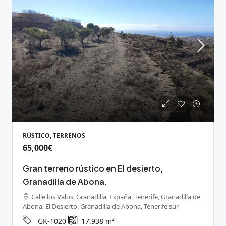
RÚSTICO, TERRENOS
65,000€
Gran terreno rústico en El desierto,
Granadilla de Abona.
Calle los Valos, Granadilla, España, Tenerife, Granadilla de
Abona, El Desierto, Granadilla de Abona, Tenerife sur
GK-1020
17.938
m²