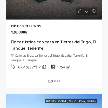
RÚSTICO, TERRENOS
128,000€
Finca rústica con casa en Tierras del Trigo, El
Tanque, Tenerife
Calle las Eras, La Tierra del Trigo, España, Tenerife, El
Tanque, El Tanque
2
1
GK-1023
1754
m²
Email
NO HIPOTECABLE
VENTA
FINCA
RÚSTICO