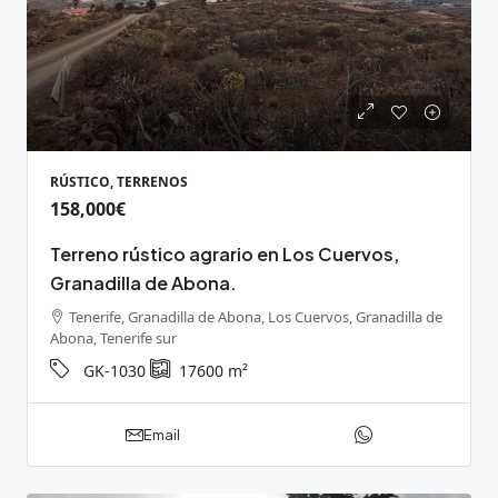
RÚSTICO, TERRENOS
158,000€
Terreno rústico agrario en Los Cuervos,
Granadilla de Abona.
Tenerife, Granadilla de Abona, Los Cuervos, Granadilla de
Abona, Tenerife sur
GK-1030
17600
m²
Email