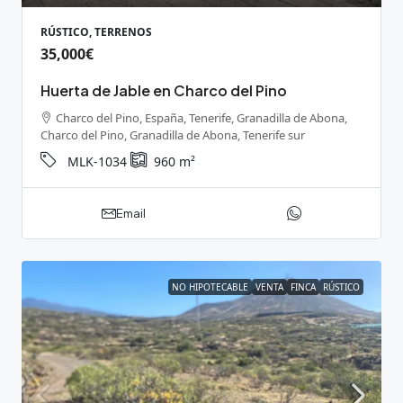
RÚSTICO, TERRENOS
35,000€
Huerta de Jable en Charco del Pino
Charco del Pino, España, Tenerife, Granadilla de Abona,
Charco del Pino, Granadilla de Abona, Tenerife sur
MLK-1034
960
m²
Email
NO HIPOTECABLE
VENTA
FINCA
RÚSTICO