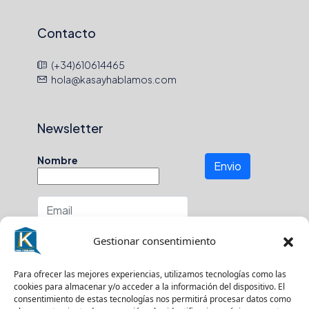
Contacto
(+34)610614465
hola@kasayhablamos.com
Newsletter
Nombre
Envio
Número de teléfono
Gestionar consentimiento
En que zona buscas?
Para ofrecer las mejores experiencias, utilizamos tecnologías como las
cookies para almacenar y/o acceder a la información del dispositivo. El
consentimiento de estas tecnologías nos permitirá procesar datos como