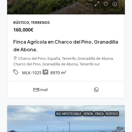
RÚSTICO, TERRENOS
160,000€
Finca Agrícola en Charco del Pino, Granadilla
de Abona.
Charco del Pino, España, Tenerife, Granadilla de Abona,
Charco del Pino, Granadilla de Abona, Tenerife sur
MLK-1025
8970
m²
Email
NO HIPOTECABLE
VENTA
FINCA
RÚSTICO