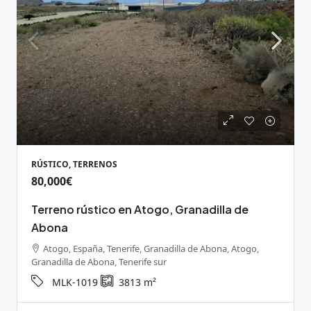
RÚSTICO, TERRENOS
80,000€
Terreno rústico en Atogo, Granadilla de
Abona
Atogo, España, Tenerife, Granadilla de Abona, Atogo,
Granadilla de Abona, Tenerife sur
MLK-1019
3813
m²