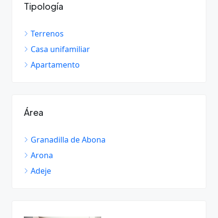
Tipología
Terrenos
Casa unifamiliar
Apartamento
Área
Granadilla de Abona
Arona
Adeje