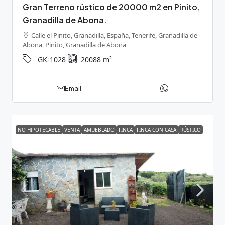
Gran Terreno rústico de 20000 m2 en Pinito,
Granadilla de Abona.
Calle el Pinito, Granadilla, España, Tenerife, Granadilla de
Abona, Pinito, Granadilla de Abona
GK-1028
20088
m²
Email
NO HIPOTECABLE
VENTA
AMUEBLADO
FINCA
FINCA CON CASA
RÚSTICO