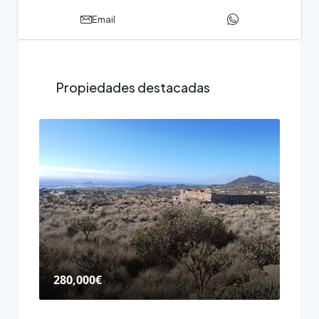
Email
Propiedades destacadas
280,000€
165,