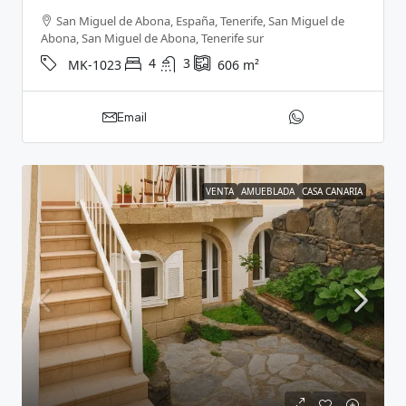
San Miguel de Abona, España, Tenerife, San Miguel de
Abona, San Miguel de Abona, Tenerife sur
4
3
MK-1023
606
m²
Email
VENTA
AMUEBLADA
CASA CANARIA