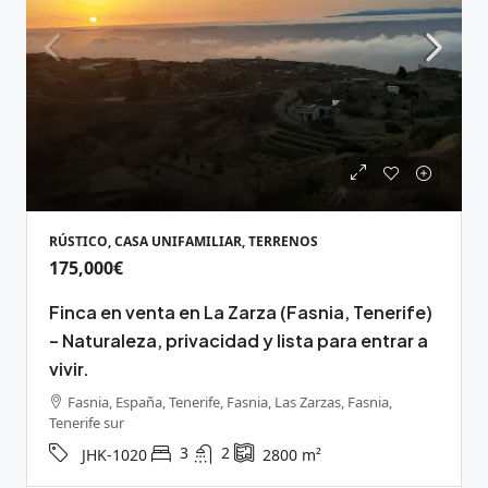
RÚSTICO, CASA UNIFAMILIAR, TERRENOS
175,000€
Finca en venta en La Zarza (Fasnia, Tenerife)
– Naturaleza, privacidad y lista para entrar a
vivir.
Fasnia, España, Tenerife, Fasnia, Las Zarzas, Fasnia,
Tenerife sur
3
2
JHK-1020
2800
m²