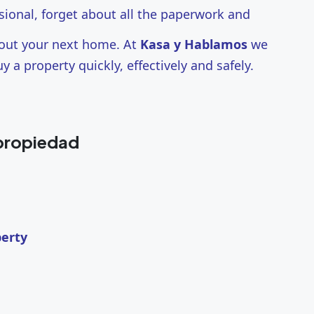
ssional, forget about all the paperwork and
bout your next home. At
Kasa y Hablamos
we
y a property quickly, effectively and safely.
 propiedad
perty