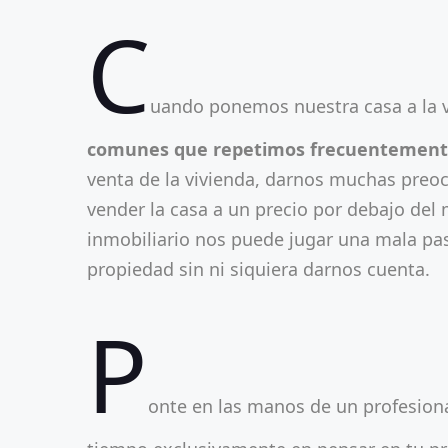
C
uando ponemos nuestra casa a la v
comunes que repetimos frecuentemen
venta de la vivienda, darnos muchas preoc
vender la casa a un precio por debajo de
inmobiliario nos puede jugar una mala pa
propiedad sin ni siquiera darnos cuenta.
P
onte en las manos de un profesional