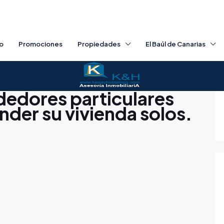
io
Promociones
Propiedades
El Baúl de Canarias
ndedores particulares
nder su vivienda solos.