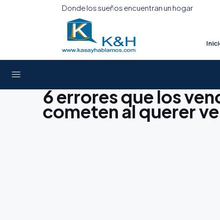
Donde los sueños encuentran un hogar
Inic
6 errores que los ve
cometen al querer ve