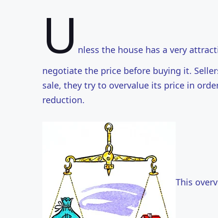
U
nless the house has a very attracti
negotiate the price before buying it. Sell
sale, they try to overvalue its price in ord
reduction.
This overv