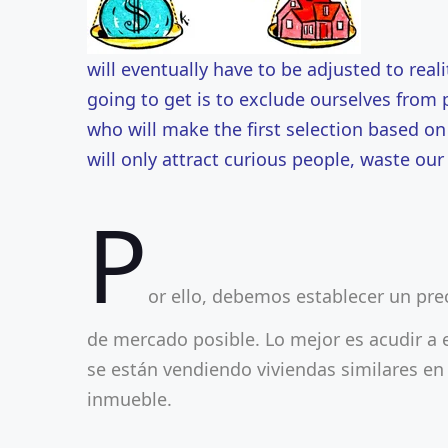
will eventually have to be adjusted to real
going to get is to exclude ourselves from 
who will make the first selection based on
will only attract curious people, waste ou
P
or ello, debemos establecer un prec
de mercado posible. Lo mejor es acudir a 
se están vendiendo viviendas similares en 
inmueble.