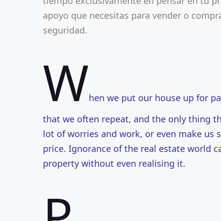
tiempo exclusivamente en pensar en tu p
apoyo que necesitas para vender o comprar
seguridad.
W
hen we put our house up for pa
that we often repeat, and the only thing th
lot of worries and work, or even make us s
price. Ignorance of the real estate world 
property without even realising it.
P