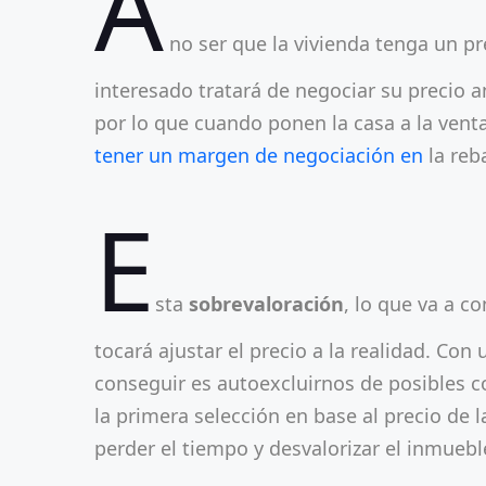
A
no ser que la vivienda tenga un p
interesado tratará de negociar su precio a
por lo que cuando ponen la casa a la vent
tener un margen de negociación en
la reb
E
sta
sobrevaloración
, lo que va a c
tocará ajustar el precio a la realidad. Con
conseguir es autoexcluirnos de posibles 
la primera selección en base al precio de la
perder el tiempo y desvalorizar el inmuebl