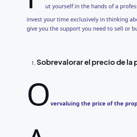
ut yourself in the hands of a profe
invest your time exclusively in thinking a
give you the support you need to sell or bu
Sobrevalorar el precio de la
O
vervaluing the price of the pro