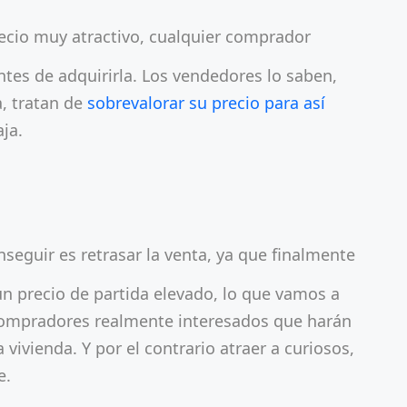
recio muy atractivo, cualquier comprador
ntes de adquirirla. Los vendedores lo saben,
a, tratan de
sobrevalorar su precio para así
aja.
onseguir es retrasar la venta, ya que finalmente
 un precio de partida elevado, lo que vamos a
compradores realmente interesados que harán
 vivienda. Y por el contrario atraer a curiosos,
e.