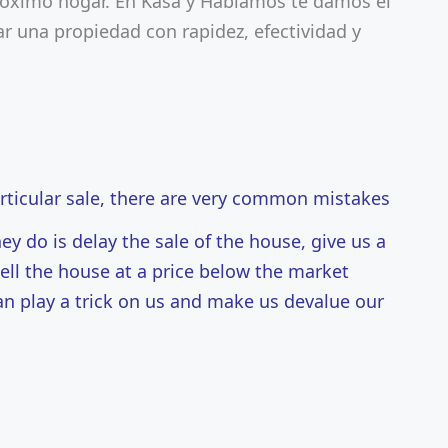
róximo hogar. En Kasa y Hablamos te damos el
 una propiedad con rapidez, efectividad y
rticular sale, there are very common mistakes
ey do is delay the sale of the house, give us a
ell the house at a price below the market
can play a trick on us and make us devalue our