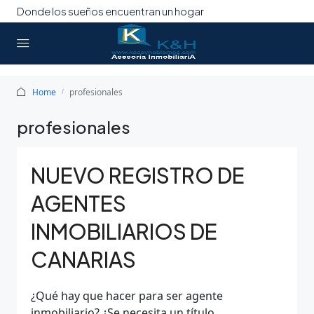
Donde los sueños encuentran un hogar
Home
profesionales
profesionales
NUEVO REGISTRO DE
AGENTES
INMOBILIARIOS DE
CANARIAS
¿Qué hay que hacer para ser agente
inmobiliario? ¿Se necesita un título