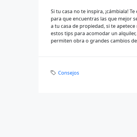
Si tu casa no te inspira, ¡cámbiala!
para que encuentras las que mejor se
a tu casa de propiedad, si te apetece
estos tips para acomodar un alquile
permiten obra o grandes cambios de la
Consejos