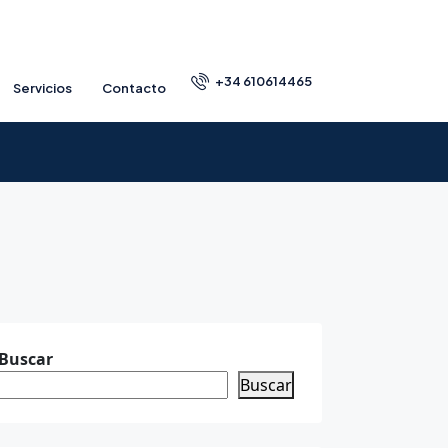
+34 610614465
Servicios
Contacto
Buscar
Buscar