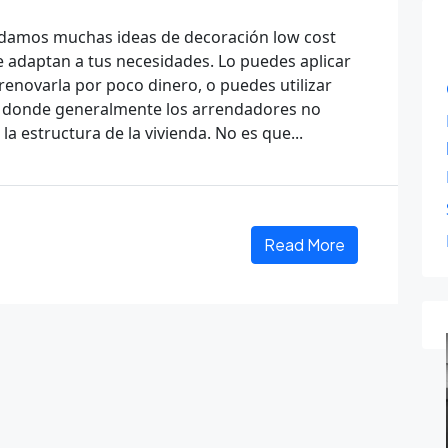
 Te damos muchas ideas de decoración low cost
 adaptan a tus necesidades. Lo puedes aplicar
 renovarla por poco dinero, o puedes utilizar
r, donde generalmente los arrendadores no
 estructura de la vivienda. No es que...
Read More