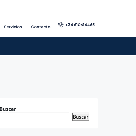
+34 610614465
Servicios
Contacto
Buscar
Buscar