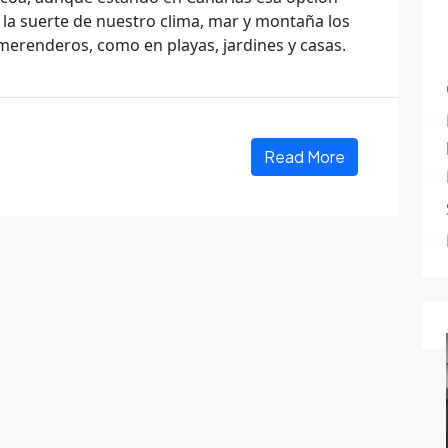
s la suerte de nuestro clima, mar y montaña los
 merenderos, como en playas, jardines y casas.
Read More