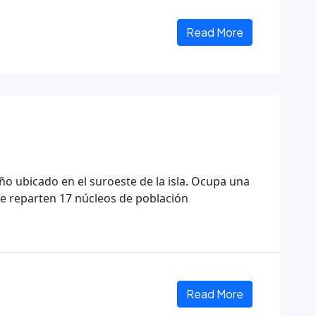
Read More
ño ubicado en el suroeste de la isla. Ocupa una
se reparten 17 núcleos de población
Read More