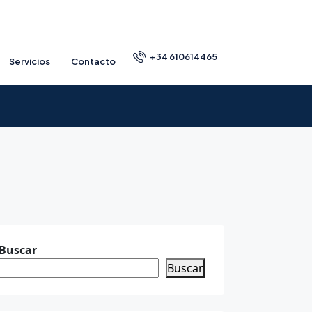
+34 610614465
Servicios
Contacto
Buscar
Buscar