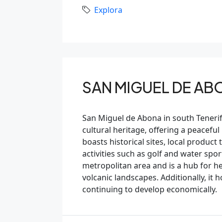
Explora
SAN MIGUEL DE AB
San Miguel de Abona in south Tenerife 
cultural heritage, offering a peacef
boasts historical sites, local product
activities such as golf and water spor
metropolitan area and is a hub for hea
volcanic landscapes. Additionally, it 
continuing to develop economically.