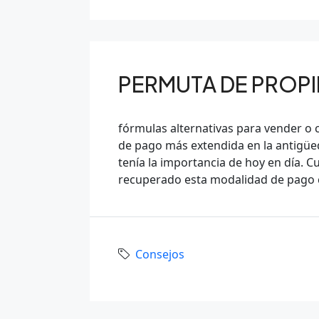
PERMUTA DE PROP
fórmulas alternativas para vender o 
de pago más extendida en la antigüe
tenía la importancia de hoy en día. 
recuperado esta modalidad de pago c
Consejos