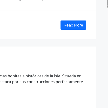
Read More
ás bonitas e históricas de la Isla. Situada en
estaca por sus construcciones perfectamente