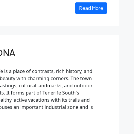
Read More
ONA
is a place of contrasts, rich history, and
ul beauty with charming corners. The town
 tastings, cultural landmarks, and outdoor
ts. It forms part of Tenerife South's
lthy, active vacations with its trails and
houses an important industrial zone and is