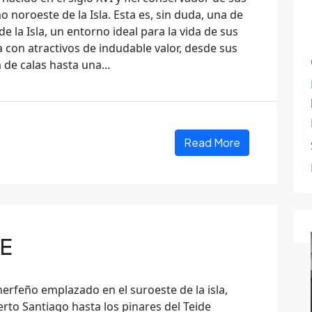
o noroeste de la Isla. Esta es, sin duda, una de
de la Isla, un entorno ideal para la vida de sus
a con atractivos de indudable valor, desde sus
 de calas hasta una...
Read More
DE
nerfeño emplazado en el suroeste de la isla,
rto Santiago hasta los pinares del Teide