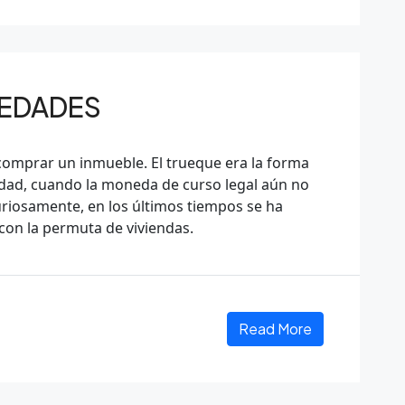
IEDADES
comprar un inmueble. El trueque era la forma
dad, cuando la moneda de curso legal aún no
Curiosamente, en los últimos tiempos se ha
on la permuta de viviendas.
Read More