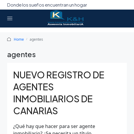
Donde los sueños encuentran un hogar
Home
agentes
agentes
NUEVO REGISTRO DE
AGENTES
INMOBILIARIOS DE
CANARIAS
¿Qué hay que hacer para ser agente
inmobiliario? ¿Se necesita un título