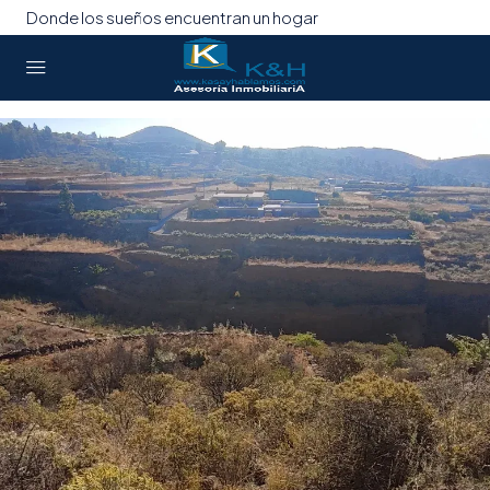
Donde los sueños encuentran un hogar