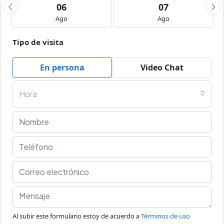
06
07
Ago
Ago
Tipo de visita
En persona
Video Chat
Hora
Al subir este formulario estoy de acuerdo a
Términos de uso