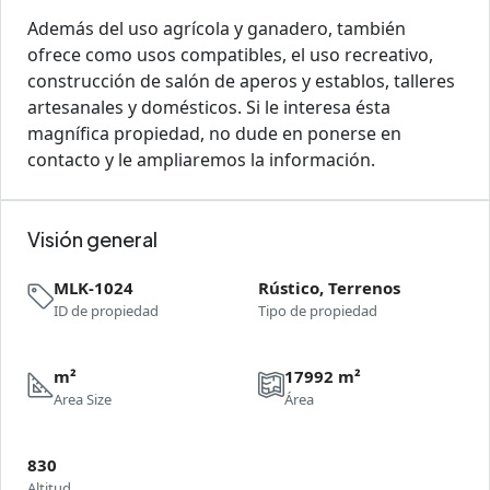
Además del uso agrícola y ganadero, también
ofrece como usos compatibles, el uso recreativo,
construcción de salón de aperos y establos, talleres
artesanales y domésticos. Si le interesa ésta
magnífica propiedad, no dude en ponerse en
contacto y le ampliaremos la información.
Visión general
MLK-1024
Rústico, Terrenos
ID de propiedad
Tipo de propiedad
m²
17992 m²
Area Size
Área
830
Altitud