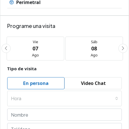
Perimetral
Programe una visita
Vie
Sáb
07
08
Ago
Ago
Tipo de visita
En persona
Video Chat
Hora