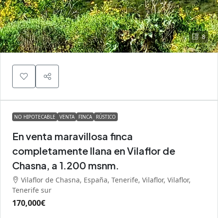
8
NO HIPOTECABLE
VENTA
FINCA
RÚSTICO
En venta maravillosa finca
completamente llana en Vilaflor de
Chasna, a 1.200 msnm.
Vilaflor de Chasna, España, Tenerife, Vilaflor, Vilaflor,
Tenerife sur
170,000€