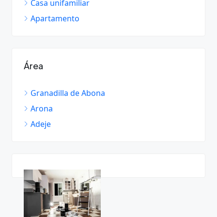
Casa unifamiliar
Apartamento
Área
Granadilla de Abona
Arona
Adeje