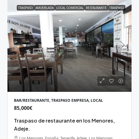
TRASPASO
AMUEBLADA
LOCAL COMERCIAL
RESTAURANTE
TRASPASO
BAR/RESTAURANTE, TRASPASO EMPRESA, LOCAL
85,000€
Traspaso de restaurante en los Menores,
Adeje.
Los Menores, España, Tenerife, Adeje, Los Menores,