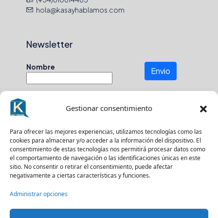
hola@kasayhablamos.com
Newsletter
Nombre
Envio
Gestionar consentimiento
Número de teléfono
Para ofrecer las mejores experiencias, utilizamos tecnologías como las
cookies para almacenar y/o acceder a la información del dispositivo. El
En que zona buscas?
consentimiento de estas tecnologías nos permitirá procesar datos como
el comportamiento de navegación o las identificaciones únicas en este
sitio. No consentir o retirar el consentimiento, puede afectar
negativamente a ciertas características y funciones.
Suscríbase a nuestro boletín para recibir
Administrar opciones
actualizaciones.