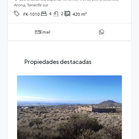
Arona, Tenerife sur
4
2
FK-1010
420
m²
Email
Propiedades destacadas