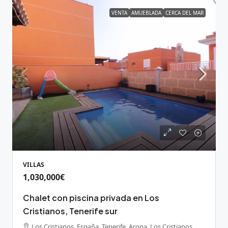
VENTA
AMUEBLADA
CERCA DEL MAR
VILLAS
1,030,000€
Chalet con piscina privada en Los
Cristianos, Tenerife sur
Los Cristianos, España, Tenerife, Arona, Los Cristianos,