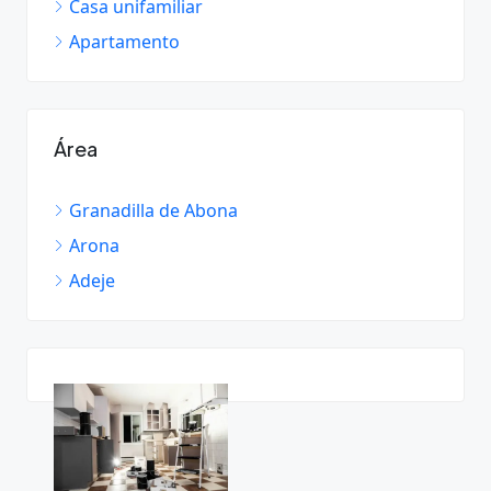
Casa unifamiliar
Apartamento
Área
Granadilla de Abona
Arona
Adeje