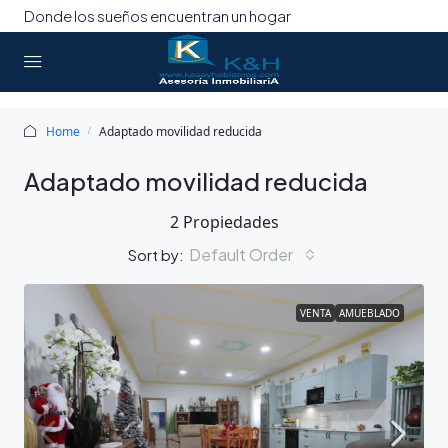
Donde los sueños encuentran un hogar
Home
Adaptado movilidad reducida
Adaptado movilidad reducida
2 Propiedades
Default Order
Sort by:
VENTA
AMUEBLADO