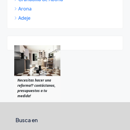
Arona
Adeje
Necesitas hacer una
reforma!? contáctanos,
presupuestos a tu
medida!
Busca en