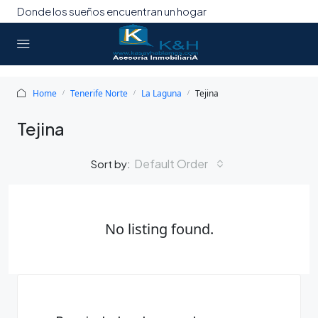
Donde los sueños encuentran un hogar
Home
Tenerife Norte
La Laguna
Tejina
Tejina
Default Order
Sort by:
No listing found.