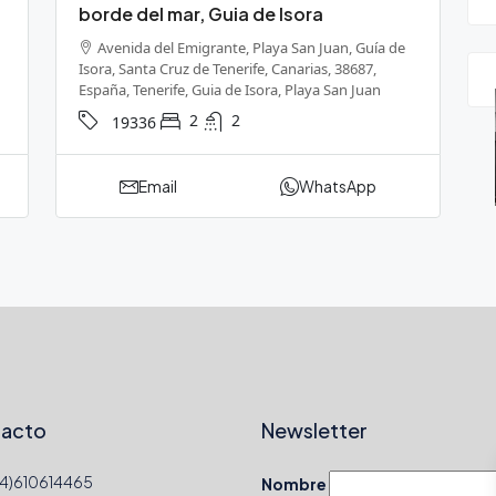
borde del mar, Guia de Isora
Avenida del Emigrante, Playa San Juan, Guía de
Isora, Santa Cruz de Tenerife, Canarias, 38687,
España, Tenerife, Guia de Isora, Playa San Juan
2
2
19336
Email
WhatsApp
acto
Newsletter
4)610614465
Nombre