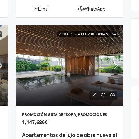
Email
WhatsApp
R
VENTA
CERCA DEL MAR
OBRA NUEVA
PROMOCIÓN GUIA DE ISORA, PROMOCIONES
1,147,686€
Apartamentos de lujo de obra nueva al