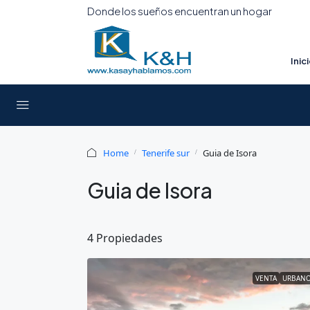
Donde los sueños encuentran un hogar
Inic
Home
Tenerife sur
Guia de Isora
Guia de Isora
4 Propiedades
VENTA
URBAN