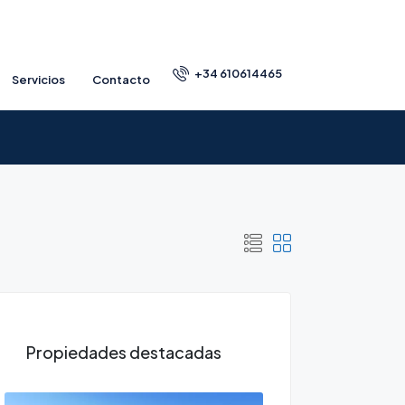
+34 610614465
Servicios
Contacto
Propiedades destacadas