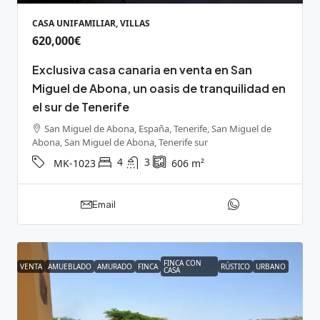
CASA UNIFAMILIAR, VILLAS
620,000€
Exclusiva casa canaria en venta en San
Miguel de Abona, un oasis de tranquilidad en
el sur de Tenerife
San Miguel de Abona, España, Tenerife, San Miguel de
Abona, San Miguel de Abona, Tenerife sur
4
3
MK-1023
606
m²
Email
FINCA CON
VENTA
AMUEBLADO
AMURADO
FINCA
RÚSTICO
URBANO
CASA