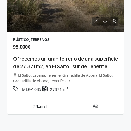
RÚSTICO, TERRENOS
95,000€
Ofrecemos un gran terreno de una superficie
de 27.371 m2, en El Salto, sur de Tenerife.
El Salto, España, Tenerife, Granadilla de Abona, El Salto,
Granadilla de Abona, Tenerife sur
MLK-1035
27371
m²
Email