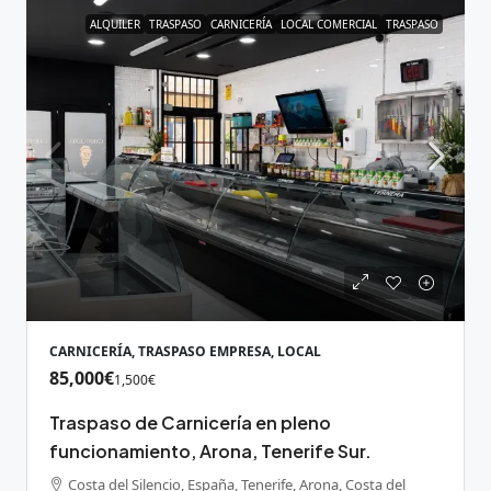
ALQUILER
TRASPASO
CARNICERÍA
LOCAL COMERCIAL
TRASPASO
CARNICERÍA, TRASPASO EMPRESA, LOCAL
85,000€
1,500€
Traspaso de Carnicería en pleno
funcionamiento, Arona, Tenerife Sur.
Costa del Silencio, España, Tenerife, Arona, Costa del