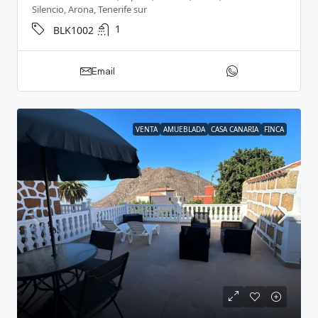
Silencio, Arona, Tenerife sur
1
BLK1002
Email
VENTA
AMUEBLADA
CASA CANARIA
FINCA