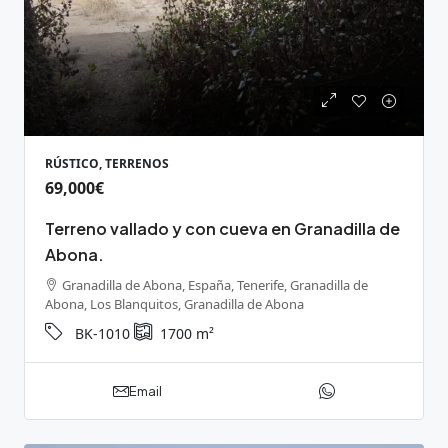
RÚSTICO, TERRENOS
69,000€
Terreno vallado y con cueva en Granadilla de
Abona.
Granadilla de Abona, España, Tenerife, Granadilla de
Abona, Los Blanquitos, Granadilla de Abona
BK-1010
1700
m²
Email