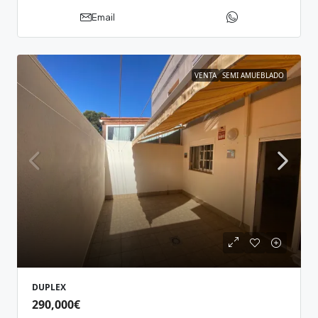
Email
VENTA
SEMI AMUEBLADO
DUPLEX
290,000€