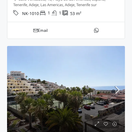
Tenerife, Adeje, Las Americas, Adeje, Tenerife sur
1
1
NK-1010
53
m²
Email