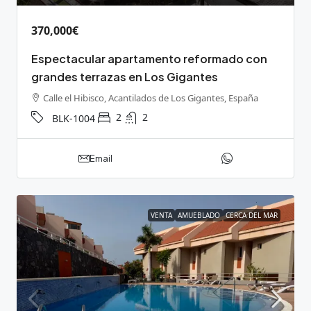
370,000€
Espectacular apartamento reformado con
grandes terrazas en Los Gigantes
Calle el Hibisco, Acantilados de Los Gigantes, España
2
2
BLK-1004
Email
VENTA
AMUEBLADO
CERCA DEL MAR