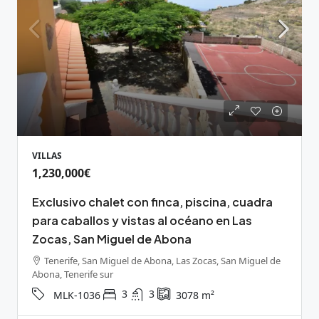
VILLAS
1,230,000€
Exclusivo chalet con finca, piscina, cuadra
para caballos y vistas al océano en Las
Zocas, San Miguel de Abona
Tenerife, San Miguel de Abona, Las Zocas, San Miguel de
Abona, Tenerife sur
3
3
MLK-1036
3078
m²