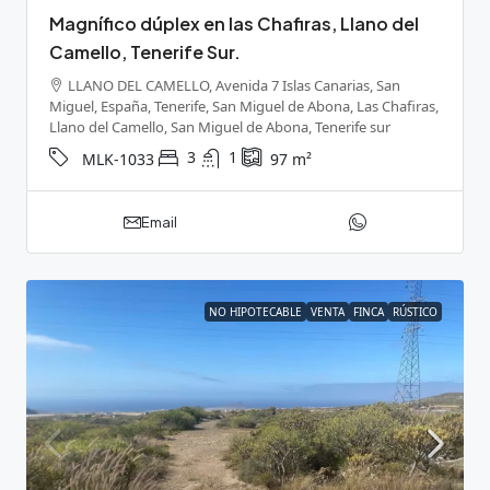
Magnífico dúplex en las Chafiras, Llano del
Camello, Tenerife Sur.
LLANO DEL CAMELLO, Avenida 7 Islas Canarias, San
Miguel, España, Tenerife, San Miguel de Abona, Las Chafiras,
Llano del Camello, San Miguel de Abona, Tenerife sur
3
1
MLK-1033
97
m²
Email
NO HIPOTECABLE
VENTA
FINCA
RÚSTICO