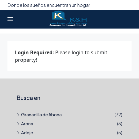
Donde los sueños encuentran un hogar
Login Required:
Please login to submit
property!
Busca en
Granadilla de Abona
(32)
Arona
(8)
Adeje
(5)